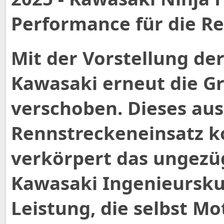
Performance für die R
Mit der Vorstellung de
Kawasaki erneut die G
verschoben. Dieses aus
Rennstreckeneinsatz k
verkörpert das ungezüg
Kawasaki Ingenieursku
Leistung, die selbst M