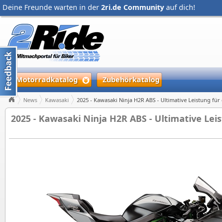
Deine Freunde warten in der
2ri.de Community
auf dich!
Motorradkatalog
Zubehörkatalog
News
Kawasaki
2025 - Kawasaki Ninja H2R ABS - Ultimative Leistung für
2025 - Kawasaki Ninja H2R ABS - Ultimative Lei