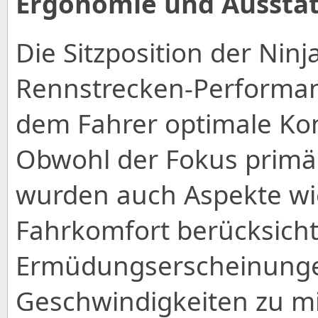
Ergonomie und Aussta
Die Sitzposition der Ninj
Rennstrecken-Performan
dem Fahrer optimale Ko
Obwohl der Fokus primär 
wurden auch Aspekte w
Fahrkomfort berücksicht
Ermüdungserscheinunge
Geschwindigkeiten zu min