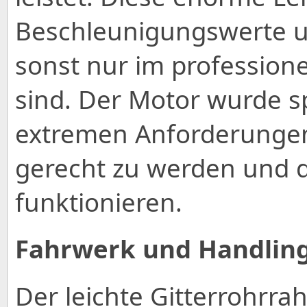
Beschleunigungswerte u
sonst nur im profession
sind. Der Motor wurde sp
extremen Anforderunge
gerecht zu werden und d
funktionieren.
Fahrwerk und Handlin
Der leichte Gitterrohrr