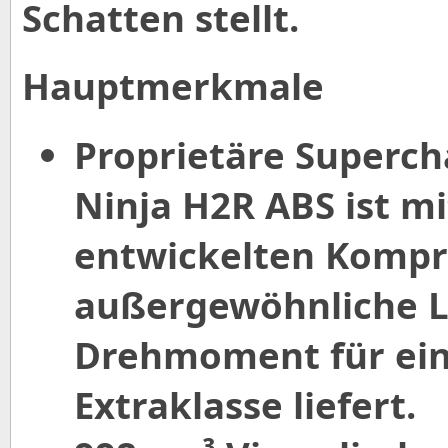
Schatten stellt.
Hauptmerkmale
Proprietäre Superch
Ninja H2R ABS ist m
entwickelten Kompre
außergewöhnliche L
Drehmoment für ein
Extraklasse liefert.