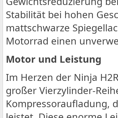
Gewichtsreduzierung bei
Stabilität bei hohen Ges
mattschwarze Spiegellac
Motorrad einen unverwe
Motor und Leistung
Im Herzen der Ninja H2R
großer Vierzylinder-Rei
Kompressoraufladung, d
leistet. Diese enorme Le