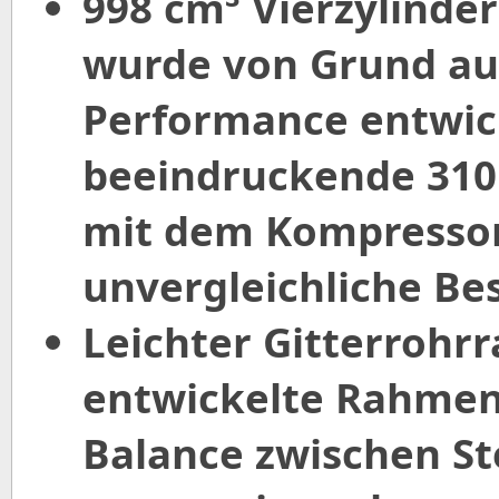
998 cm³ Vierzylinde
wurde von Grund auf
Performance entwick
beeindruckende 310 
mit dem Kompressor
unvergleichliche Be
Leichter Gitterrohrr
entwickelte Rahmen 
Balance zwischen Stei