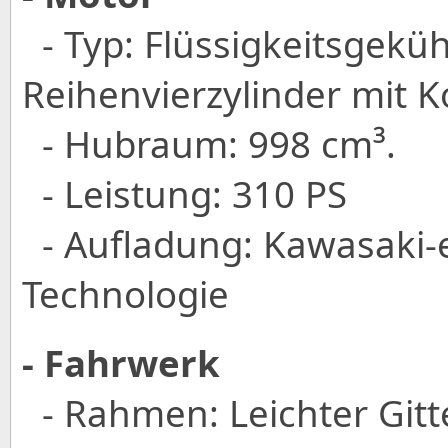
- Typ: Flüssigkeitsgekühl
Reihenvierzylinder mit 
- Hubraum: 998 cm³.
- Leistung: 310 PS
- Aufladung: Kawasaki-
Technologie
- Fahrwerk
- Rahmen: Leichter Git