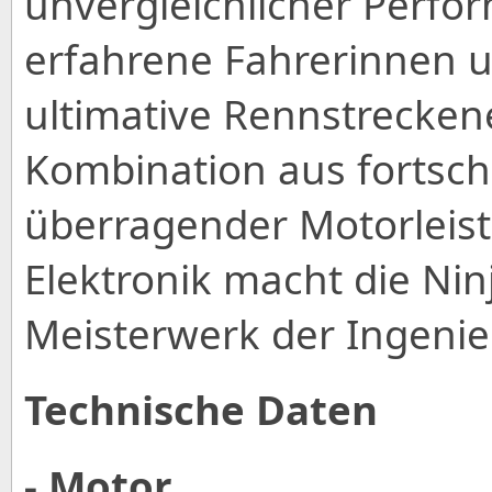
unvergleichlicher Perfor
erfahrene Fahrerinnen u
ultimative Rennstrecken
Kombination aus fortsch
überragender Motorleis
Elektronik macht die Ni
Meisterwerk der Ingeni
Technische Daten
- Motor