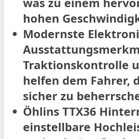
was zu einem hervo
hohen Geschwindigk
Modernste Elektroni
Ausstattungsmerkma
Traktionskontrolle
helfen dem Fahrer, 
sicher zu beherrsch
Öhlins TTX36 Hinter
einstellbare Hochle