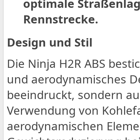
optimale Straßenlage
Rennstrecke.
Design und Stil
Die Ninja H2R ABS bestic
und aerodynamisches Des
beeindruckt, sondern auc
Verwendung von Kohlefa
aerodynamischen Elemen