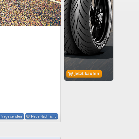
Jetzt kaufen
nfrage senden
Neue Nachricht