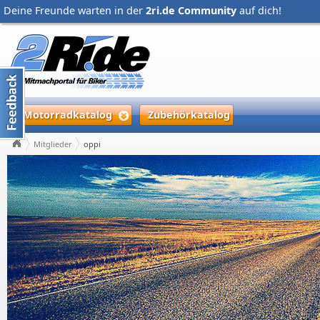
Deine Freunde warten in der
2ri.de Community
auf dich!
Motorradkatalog
Zubehörkatalog
Mitglieder
oppi