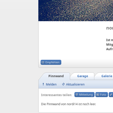
no
Ist
Mitg
Aufr
Empfehlen
Pinnwand
Garage
Galerie
Melden
Aktualisieren
Mitteilung
Foto
Interessantes teilen:
Die Pinnwand von nordi14 ist noch leer.