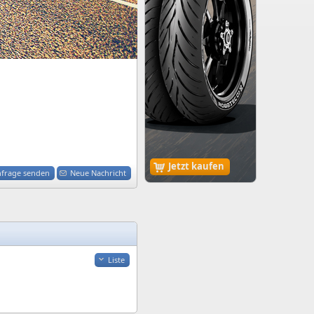
Jetzt kaufen
nfrage senden
Neue Nachricht
Liste