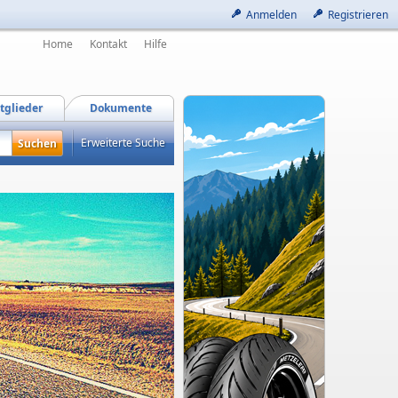
Anmelden
Registrieren
Home
Kontakt
Hilfe
tglieder
Dokumente
Erweiterte Suche