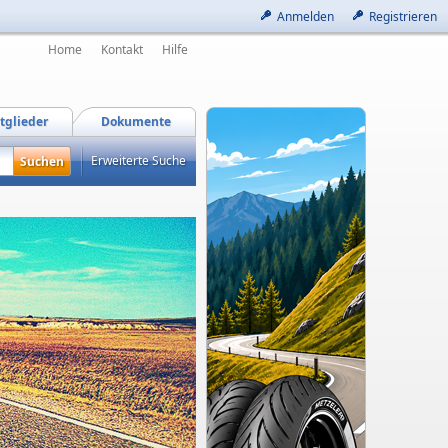
Anmelden
Registrieren
Home
Kontakt
Hilfe
tglieder
Dokumente
Erweiterte Suche