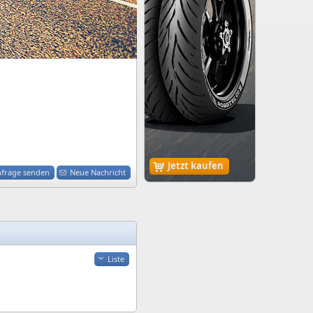
Jetzt kaufen
nfrage senden
Neue Nachricht
Liste