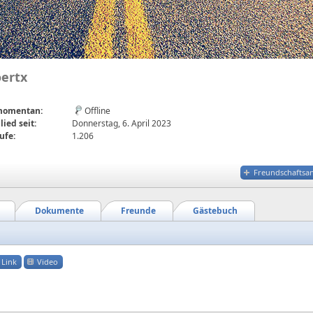
ertx
 momentan:
Offline
lied seit:
Donnerstag, 6. April 2023
ufe:
1.206
Freundschaftsa
Dokumente
Freunde
Gästebuch
Link
Video