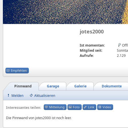
jotes2000
Ist momentan:
Off
Mitglied seit:
Sonnta
Aufrufe:
2.129
Empfehlen
Pinnwand
Garage
Galerie
Dokumente
Melden
Aktualisieren
Mitteilung
Foto
Link
Video
Interessantes teilen:
Die Pinnwand von jotes2000 ist noch leer.