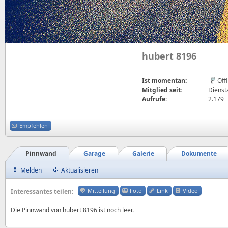
hubert 8196
Ist momentan:
Off
Mitglied seit:
Dienst
Aufrufe:
2.179
Empfehlen
Pinnwand
Garage
Galerie
Dokumente
Melden
Aktualisieren
Mitteilung
Foto
Link
Video
Interessantes teilen:
Die Pinnwand von hubert 8196 ist noch leer.