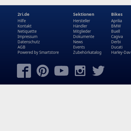
2ri.de
Sektionen
Bikes
Hilfe
Hersteller
Aprilia
Kontakt
Händler
BMW
Netiquette
Mitglieder
Buell
Impressum
Dokumente
Cagiva
Datenschutz
News
Derbi
AGB
Events
Ducati
Powered by
Smartstore
Zubehörkatalog
Harley-Dav