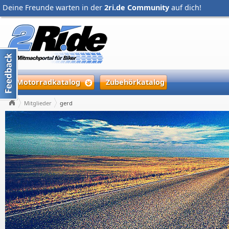
Deine Freunde warten in der
2ri.de Community
auf dich!
Motorradkatalog
Zubehörkatalog
Mitglieder
gerd