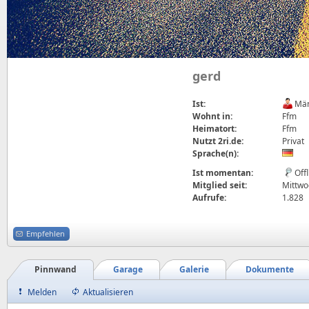
gerd
Ist:
Män
Wohnt in:
Ffm
Heimatort:
Ffm
Nutzt 2ri.de:
Privat
Sprache(n):
Ist momentan:
Off
Mitglied seit:
Mittwoc
Aufrufe:
1.828
Empfehlen
Pinnwand
Garage
Galerie
Dokumente
Melden
Aktualisieren