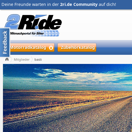
Deine Freunde warten in der
2ri.de Community
auf dich!
Motorradkatalog
Zubehörkatalog
Mitglieder
basti