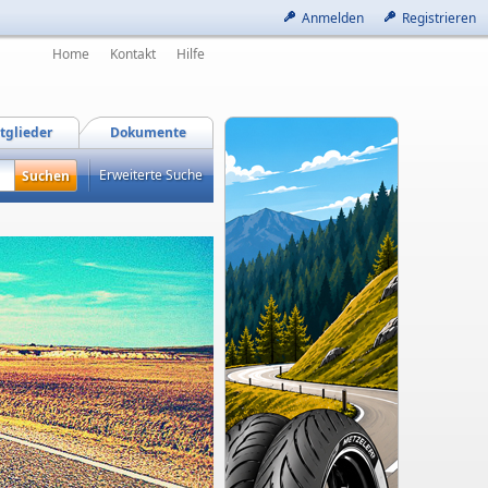
Anmelden
Registrieren
Home
Kontakt
Hilfe
tglieder
Dokumente
Erweiterte Suche