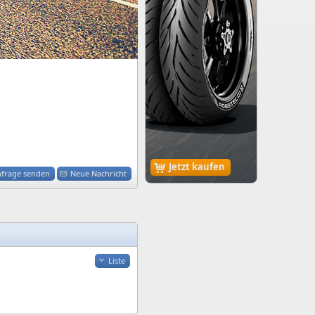
Jetzt kaufen
nfrage senden
Neue Nachricht
Liste