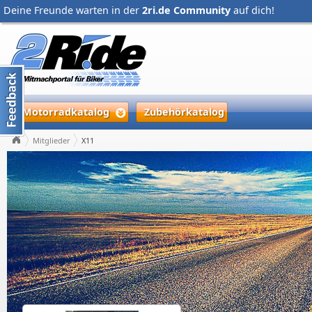
Deine Freunde warten in der
2ri.de Community
auf dich!
Motorradkatalog
Zubehörkatalog
Mitglieder
X11