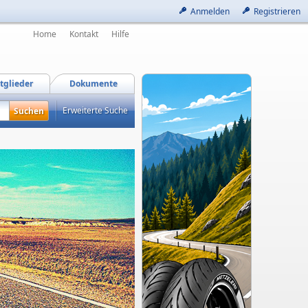
Anmelden
Registrieren
Home
Kontakt
Hilfe
tglieder
Dokumente
Erweiterte Suche