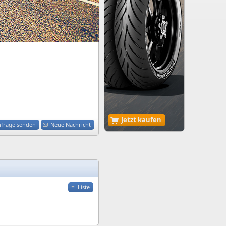
Jetzt kaufen
nfrage senden
Neue Nachricht
Liste