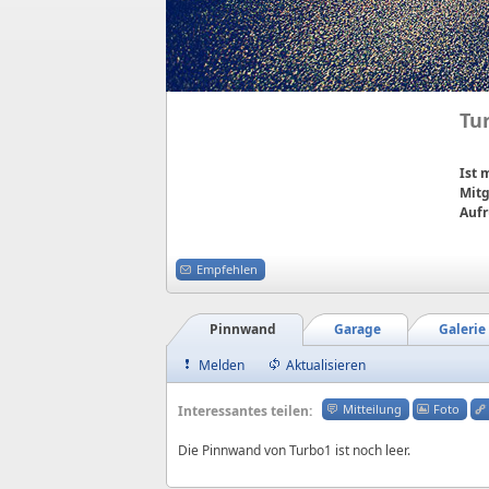
Tu
Ist
Mitg
Aufr
Empfehlen
Pinnwand
Garage
Galerie
Melden
Aktualisieren
Mitteilung
Foto
Interessantes teilen:
Die Pinnwand von Turbo1 ist noch leer.