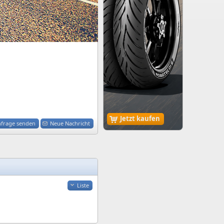
Jetzt kaufen
nfrage senden
Neue Nachricht
Liste