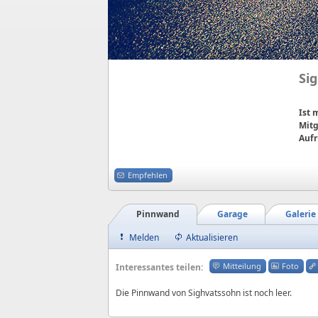
Si
Ist
Mitg
Aufr
Empfehlen
Pinnwand
Garage
Galerie
Melden
Aktualisieren
Mitteilung
Foto
Interessantes teilen:
Die Pinnwand von Sighvatssohn ist noch leer.