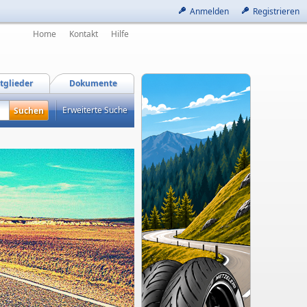
Anmelden
Registrieren
Home
Kontakt
Hilfe
tglieder
Dokumente
Erweiterte Suche