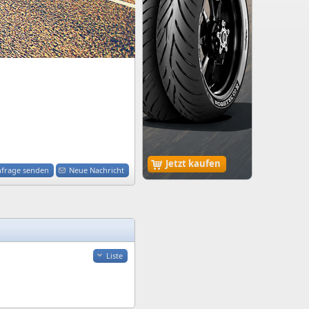
Jetzt kaufen
nfrage senden
Neue Nachricht
Liste