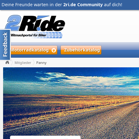
Deine Freunde warten in der
2ri.de Community
auf dich!
Motorradkatalog
Zubehörkatalog
Mitglieder
Panny