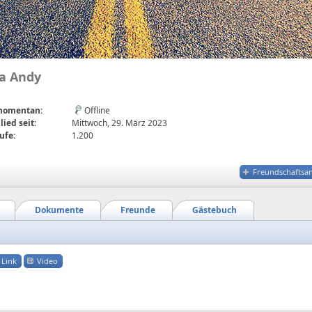
a Andy
 momentan:
Offline
lied seit:
Mittwoch, 29. März 2023
ufe:
1.200
Freundschaftsa
Dokumente
Freunde
Gästebuch
Link
Video