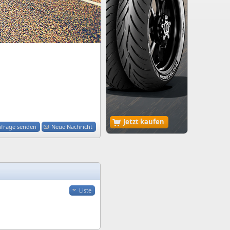
Jetzt kaufen
nfrage senden
Neue Nachricht
Liste