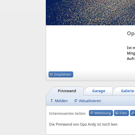
Op
Ist
Mitg
Aufr
Empfehlen
Pinnwand
Garage
Galerie
Melden
Aktualisieren
Mitteilung
Foto
Interessantes teilen:
Die Pinnwand von Opa Andy ist noch leer.