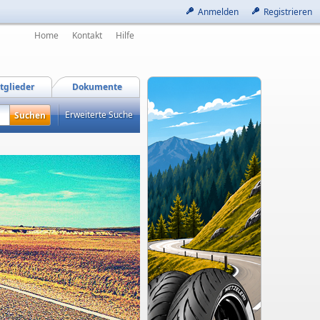
Anmelden
Registrieren
Home
Kontakt
Hilfe
tglieder
Dokumente
Erweiterte Suche