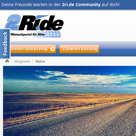
Deine Freunde warten in der
2ri.de Community
auf dich!
Motorradkatalog
Zubehörkatalog
Mitglieder
Matze