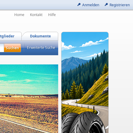
Anmelden
Registrieren
Home
Kontakt
Hilfe
tglieder
Dokumente
Erweiterte Suche