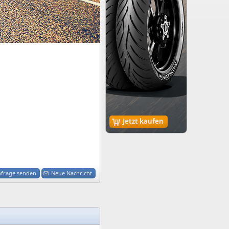
Jetzt kaufen
nfrage senden
Neue Nachricht