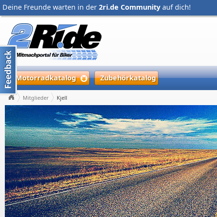
Deine Freunde warten in der
2ri.de Community
auf dich!
Motorradkatalog
Zubehörkatalog
Mitglieder
Kjell