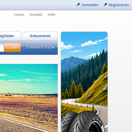
Anmelden
Registrieren
Home
Kontakt
Hilfe
tglieder
Dokumente
Erweiterte Suche