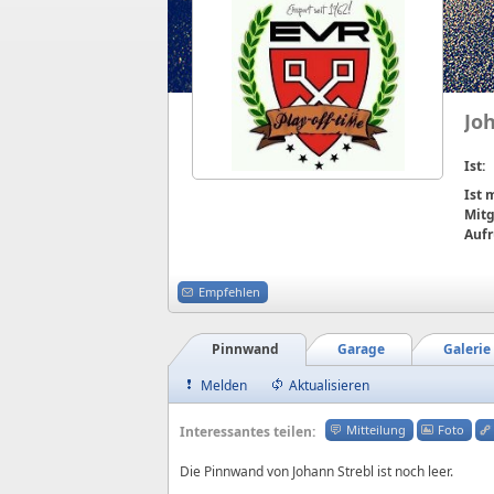
Jo
Ist:
Ist
Mitg
Aufr
Empfehlen
Pinnwand
Garage
Galerie
Melden
Aktualisieren
Mitteilung
Foto
Interessantes teilen:
Die Pinnwand von Johann Strebl ist noch leer.