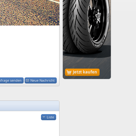
Jetzt kaufen
nfrage senden
Neue Nachricht
Liste