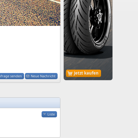
Jetzt kaufen
nfrage senden
Neue Nachricht
Liste