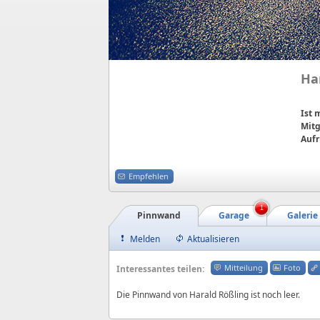
Ha
Ist
Mitg
Aufr
Empfehlen
1
Pinnwand
Garage
Galerie
Melden
Aktualisieren
Mitteilung
Foto
Interessantes teilen:
Die Pinnwand von Harald Rößling ist noch leer.