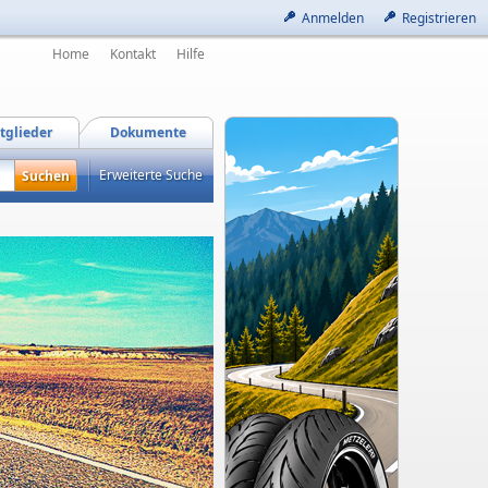
Anmelden
Registrieren
Home
Kontakt
Hilfe
tglieder
Dokumente
Erweiterte Suche