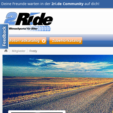
Deine Freunde warten in der
2ri.de Community
auf dich!
Motorradkatalog
Zubehörkatalog
Mitglieder
Fredy