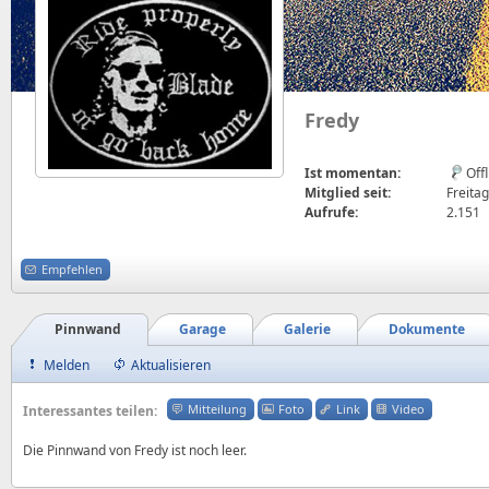
Fredy
Ist momentan:
Off
Mitglied seit:
Freitag
Aufrufe:
2.151
Empfehlen
Pinnwand
Garage
Galerie
Dokumente
Melden
Aktualisieren
Mitteilung
Foto
Link
Video
Interessantes teilen:
Die Pinnwand von Fredy ist noch leer.