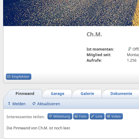
Ch.M.
Ist momentan:
Off
Mitglied seit:
Montag
Aufrufe:
1.256
Empfehlen
Pinnwand
Garage
Galerie
Dokumente
Melden
Aktualisieren
Mitteilung
Foto
Link
Video
Interessantes teilen:
Die Pinnwand von Ch.M. ist noch leer.