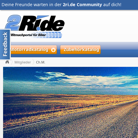
Deine Freunde warten in der
2ri.de Community
auf dich!
Motorradkatalog
Zubehörkatalog
Mitglieder
Ch.M.