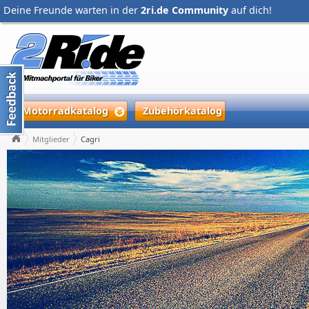
Deine Freunde warten in der
2ri.de Community
auf dich!
Motorradkatalog
Zubehörkatalog
Mitglieder
Cagri