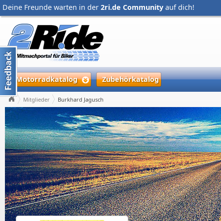
Deine Freunde warten in der
2ri.de Community
auf dich!
Motorradkatalog
Zubehörkatalog
Mitglieder
Burkhard Jagusch