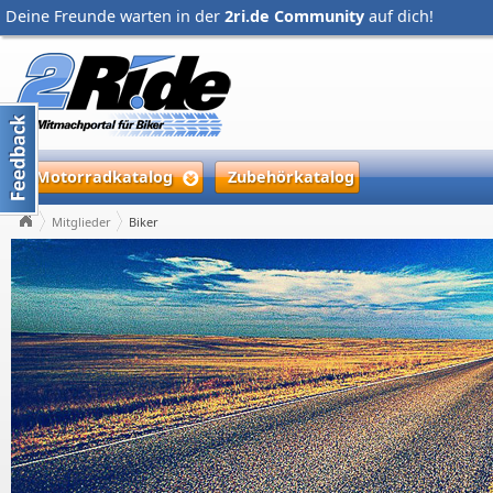
Deine Freunde warten in der
2ri.de Community
auf dich!
Motorradkatalog
Zubehörkatalog
Mitglieder
Biker