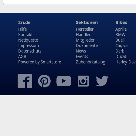
2ri.de
Sektionen
Bikes
Hilfe
Hersteller
Aprilia
Kontakt
Händler
BMW
Netiquette
Mitglieder
Buell
Impressum
Dokumente
Cagiva
Datenschutz
News
Derbi
AGB
Events
Ducati
Powered by
Smartstore
Zubehörkatalog
Harley-Dav