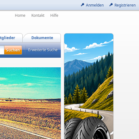
Anmelden
Registrieren
Home
Kontakt
Hilfe
tglieder
Dokumente
Erweiterte Suche