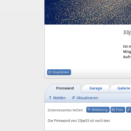
33
Ist
Mitg
Aufr
Empfehlen
Pinnwand
Garage
Galerie
Melden
Aktualisieren
Mitteilung
Foto
Interessantes teilen:
Die Pinnwand von 33jw33 ist noch leer.