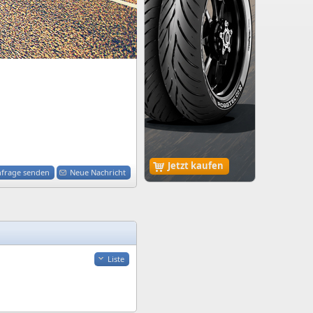
Jetzt kaufen
nfrage senden
Neue Nachricht
Liste