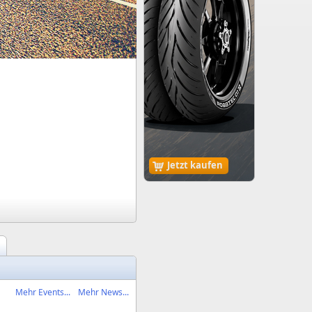
Jetzt kaufen
Mehr Events...
Mehr News...