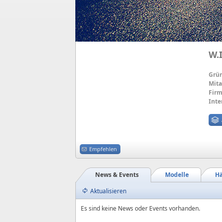
W.
Grü
Mita
Firm
Inte
Empfehlen
News & Events
Modelle
Hä
Aktualisieren
Es sind keine News oder Events vorhanden.