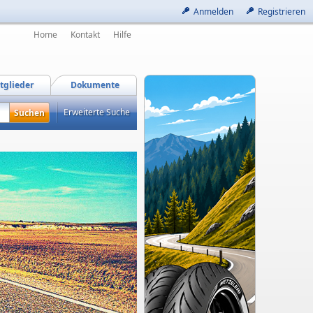
Anmelden
Registrieren
Home
Kontakt
Hilfe
tglieder
Dokumente
Erweiterte Suche