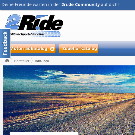
Deine Freunde warten in der
2ri.de Community
auf dich!
Motorradkatalog
Zubehörkatalog
Hersteller
Tom-Tom