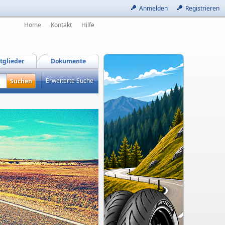
Anmelden
Registrieren
Home
Kontakt
Hilfe
tglieder
Dokumente
Erweiterte Suche