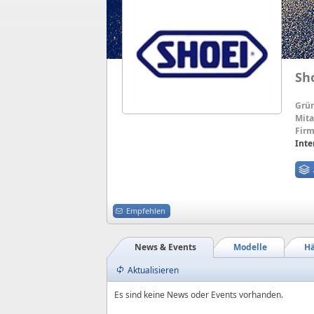
Sh
Grü
Mita
Firm
Inte
Empfehlen
News & Events
Modelle
Hä
Aktualisieren
Es sind keine News oder Events vorhanden.