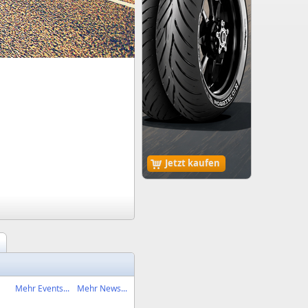
Jetzt kaufen
Mehr Events...
Mehr News...