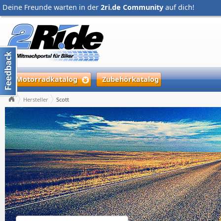
Deine Freunde warten in der
2ri.de Community
auf dich!
Motorradkatalog
Zubehörkatalog
Hersteller
Scott