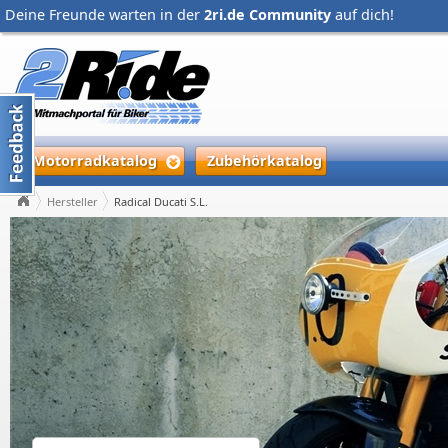
Deine Freunde warten in der
2ri.de Community
auf dich!
Motorradkatalog
Zubehörkatalog
Hersteller
Radical Ducati S.L.