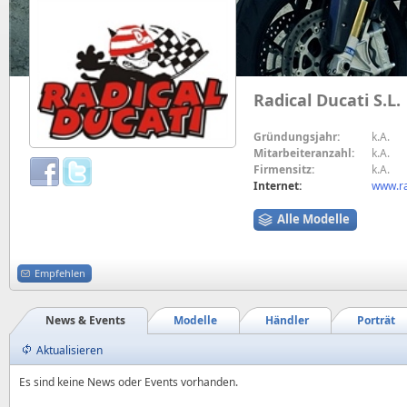
Radical Ducati S.L.
Gründungsjahr:
k.A.
Mitarbeiteranzahl:
k.A.
Firmensitz:
k.A.
Internet:
www.ra
Alle Modelle
Empfehlen
News & Events
Modelle
Händler
Porträt
Aktualisieren
Es sind keine News oder Events vorhanden.