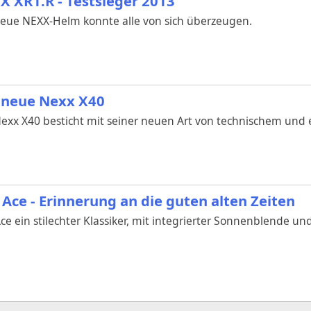
X XR1.R - Testsieger 2013
eue NEXX-Helm konnte alle von sich überzeugen.
 neue Nexx X40
exx X40 besticht mit seiner neuen Art von technischem un
 Ace - Erinnerung an die guten alten Zeiten
ce ein stilechter Klassiker, mit integrierter Sonnenblende und