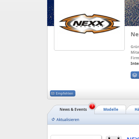
Ne
Grü
Mita
Firm
Inte
Empfehlen
3
News & Events
Modelle
Hä
Aktualisieren