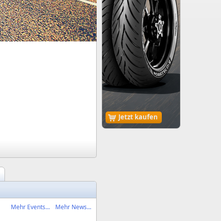
Jetzt kaufen
Mehr Events...
Mehr News...