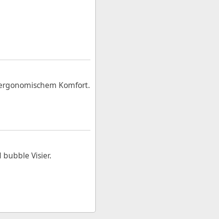
d ergonomischem Komfort.
 bubble Visier.