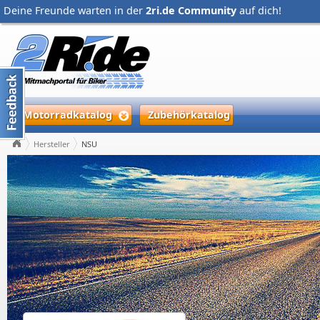
Deine Freunde warten in der
2ri.de Community
auf dich!
Motorradkatalog
Zubehörkatalog
Hersteller
NSU