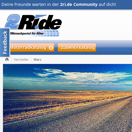
Deine Freunde warten in der
2ri.de Community
auf dich!
Motorradkatalog
Zubehörkatalog
Hersteller
Mars