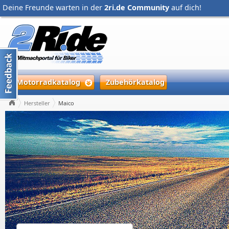
Deine Freunde warten in der
2ri.de Community
auf dich!
Motorradkatalog
Zubehörkatalog
Hersteller
Maico