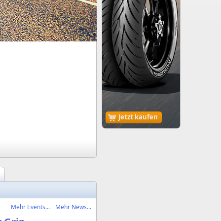
Jetzt kaufen
Mehr Events...
Mehr News...