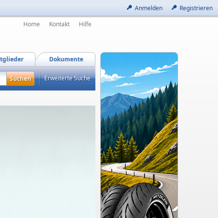
Anmelden
Registrieren
Home
Kontakt
Hilfe
tglieder
Dokumente
Erweiterte Suche