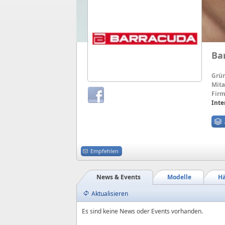
Ba
Grü
Mita
Firm
Inte
Empfehlen
News & Events
Modelle
Hä
Aktualisieren
Es sind keine News oder Events vorhanden.