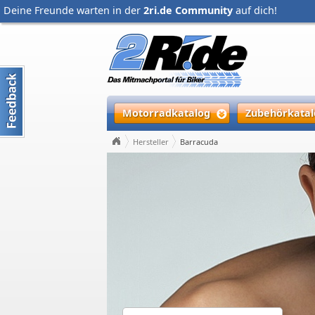
Deine Freunde warten in der
2ri.de Community
auf dich!
Motorradkatalog
Zubehörkatal
Hersteller
Barracuda