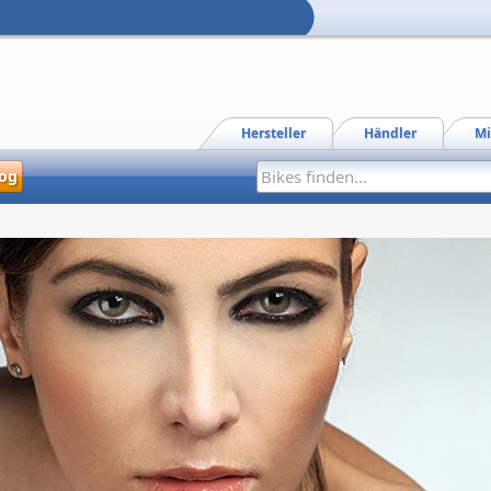
Hersteller
Händler
Mi
og