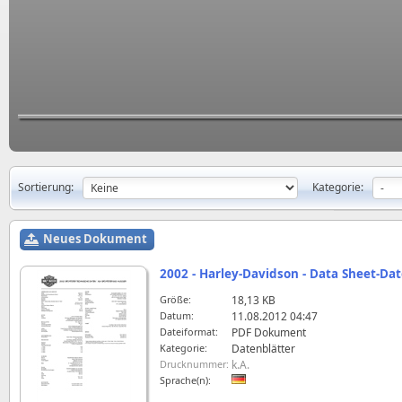
Sortierung:
Kategorie:
Neues Dokument
2002 - Harley-Davidson - Data Sheet-Da
Größe:
18,13 KB
Datum:
11.08.2012 04:47
Dateiformat:
PDF Dokument
Kategorie:
Datenblätter
Drucknummer:
k.A.
Sprache(n):