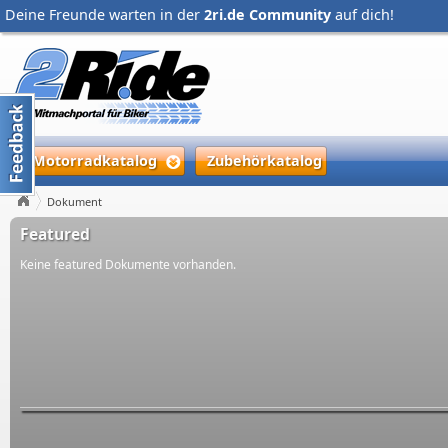
Deine Freunde warten in der
2ri.de Community
auf dich!
Motorradkatalog
Zubehörkatalog
Dokument
Featured
Keine featured Dokumente vorhanden.