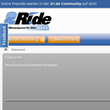
Deine Freunde warten in der
2ri.de Community
auf dich!
Motorradkatalog
Zubehörkatalog
Dokument
Featured
Keine featured Dokumente vorhanden.