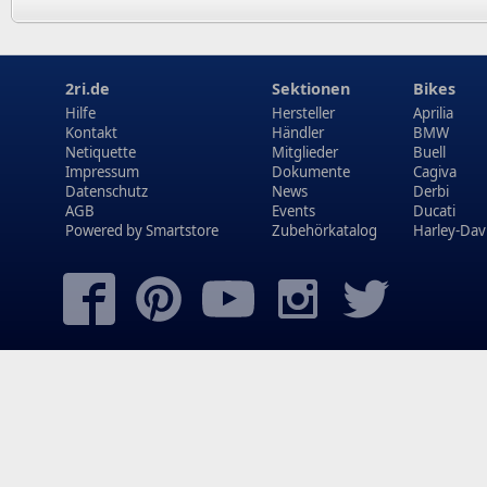
2ri.de
Sektionen
Bikes
Hilfe
Hersteller
Aprilia
Kontakt
Händler
BMW
Netiquette
Mitglieder
Buell
Impressum
Dokumente
Cagiva
Datenschutz
News
Derbi
AGB
Events
Ducati
Powered by
Smartstore
Zubehörkatalog
Harley-Dav