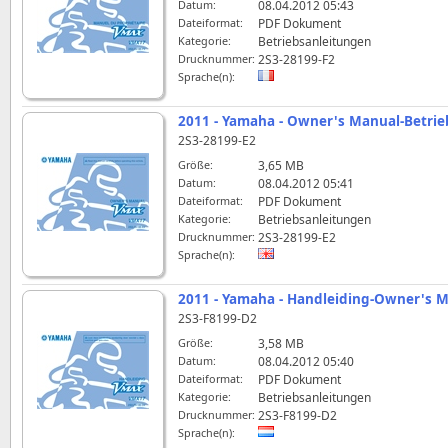
Datum:
08.04.2012 05:43
Dateiformat:
PDF Dokument
Kategorie:
Betriebsanleitungen
Drucknummer:
2S3-28199-F2
Sprache(n):
2011 - Yamaha - Owner's Manual-Betri
2S3-28199-E2
Größe:
3,65 MB
Datum:
08.04.2012 05:41
Dateiformat:
PDF Dokument
Kategorie:
Betriebsanleitungen
Drucknummer:
2S3-28199-E2
Sprache(n):
2011 - Yamaha - Handleiding-Owner's 
2S3-F8199-D2
Größe:
3,58 MB
Datum:
08.04.2012 05:40
Dateiformat:
PDF Dokument
Kategorie:
Betriebsanleitungen
Drucknummer:
2S3-F8199-D2
Sprache(n):