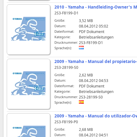
2010 - Yamaha - Handleiding-Owner's 
2S3-F8199-D1
Größe:
3,52 MB
Datum:
08.04.2012 05:02
Dateiformat:
PDF Dokument
Kategorie:
Betriebsanleitungen
Drucknummer:
2S3-F8199-D1
Sprache(n):
2009 - Yamaha - Manual del propietari
2S3-28199-S0
Größe:
2,62 MB
Datum:
08.04.2012 04:53
Dateiformat:
PDF Dokument
Kategorie:
Betriebsanleitungen
Drucknummer:
2S3-28199-S0
Sprache(n):
2009 - Yamaha - Manual do utilizador-
2S3-F8199-P0
Größe:
2,68 MB
Datum:
08.04.2012 04:51