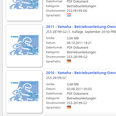
Dateiformat:
PDF Dokument
Kategorie:
Betriebsanleitungen
Drucknummer:
2S3-F8199-D0
Sprache(n):
2011 - Yamaha - Betriebsanleitung-Ow
2S3-28199-G2 (1. Auflage, September 2010) PRI
Größe:
3,66 MB
Datum:
08.10.2011 18:21
Dateiformat:
PDF Dokument
Kategorie:
Betriebsanleitungen
Drucknummer:
2S3-28199-G2
Sprache(n):
2010 - Yamaha - Betriebsanleitung-Ow
2S3-28199-G1
Größe:
3,68 MB
Datum:
03.08.2011 05:03
Dateiformat:
PDF Dokument
Kategorie:
Betriebsanleitungen
Drucknummer:
2S3-28199-G1
Sprache(n):