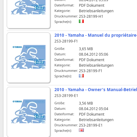
Dateiformat:
PDF Dokument
Kategorie:
Betriebsanleitungen
Drucknummer:
2S3-28199-H1
Sprache(n):
2010 - Yamaha - Manuel du propriétai
2S3-28199-F1
Größe:
3,65 MB
Datum:
08.04.2012 05:06
Dateiformat:
PDF Dokument
Kategorie:
Betriebsanleitungen
Drucknummer:
2S3-28199-F1
Sprache(n):
2010 - Yamaha - Owner's Manual-Betri
2S3-28199-E1
Größe:
3,56 MB
Datum:
08.04.2012 05:04
Dateiformat:
PDF Dokument
Kategorie:
Betriebsanleitungen
Drucknummer:
2S3-28199-E1
Sprache(n):