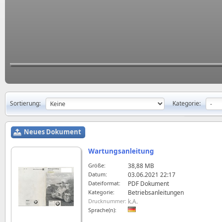
Sortierung:
Kategorie:
Neues Dokument
Wartungsanleitung
Größe:
38,88 MB
Datum:
03.06.2021 22:17
Dateiformat:
PDF Dokument
Kategorie:
Betriebsanleitungen
Drucknummer:
k.A.
Sprache(n):