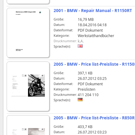
2001 - BMW - Repair Manual - R1150RT
Größe:
16,79 MB
Datum:
18.04.2016 04:18
Dateiformat:
PDF Dokument
Kategorie:
Werkstatthandbücher
Drucknummer:
k.A.
Sprache(n):
2005 - BMW - Price list-Preisliste - R115
Größe:
397,1 KB
Datum:
26.07.2012 03:25
Dateiformat:
PDF Dokument
Kategorie:
Preislisten
Drucknummer:
411 204 110
Sprache(n):
2005 - BMW - Price list-Preisliste - R85
Größe:
403,7 KB
Datum:
26.07.2012 03:23