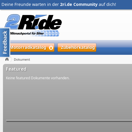
Deine Freunde warten in der
2ri.de Community
auf dich!
Motorradkatalog
Zubehörkatalog
Dokument
Featured
Keine featured Dokumente vorhanden.