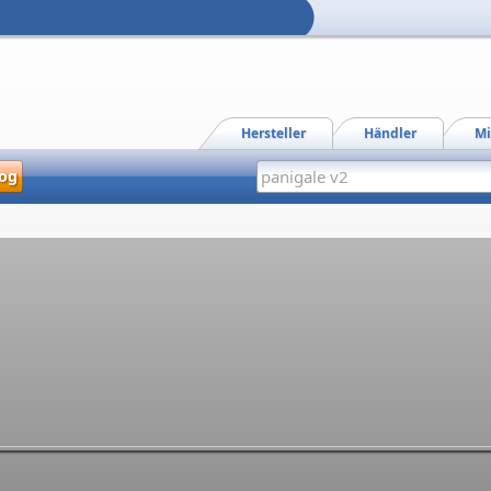
Hersteller
Händler
Mi
og