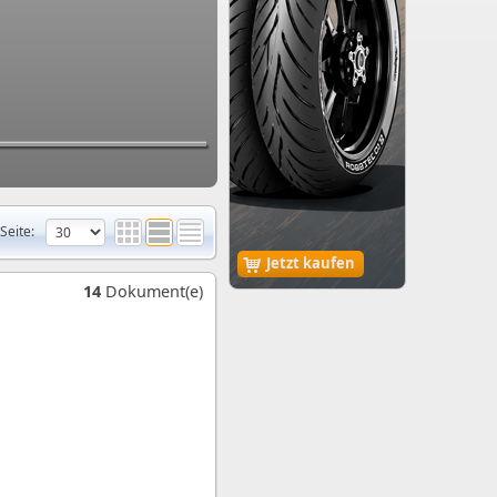
Seite:
Jetzt kaufen
14
Dokument(e)