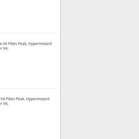
da V4 Pikes Peak, Hypermotard
r V4,
a V4 Pikes Peak, Hypermotard
r V4,