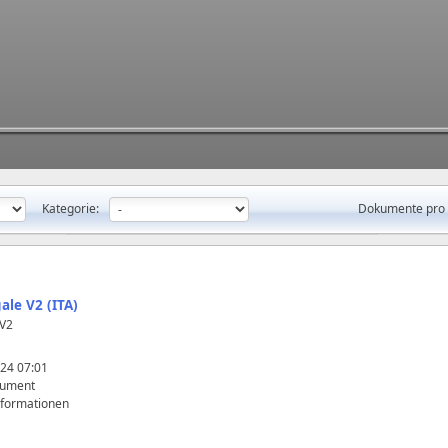
Kategorie:
Dokumente pro 
ale V2 (ITA)
 V2
24 07:01
kument
nformationen