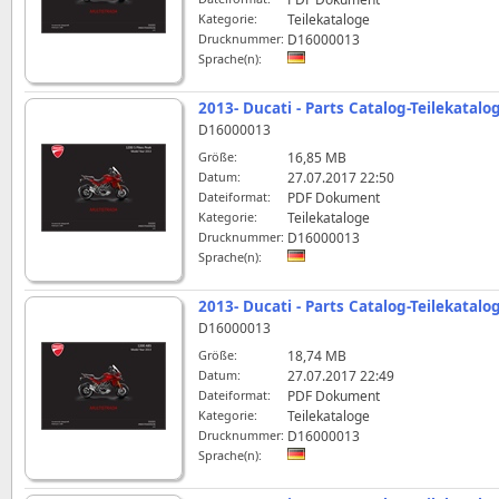
Kategorie:
Teilekataloge
Drucknummer:
D16000013
Sprache(n):
2013- Ducati - Parts Catalog-Teilekatalo
D16000013
Größe:
16,85 MB
Datum:
27.07.2017 22:50
Dateiformat:
PDF Dokument
Kategorie:
Teilekataloge
Drucknummer:
D16000013
Sprache(n):
2013- Ducati - Parts Catalog-Teilekatal
D16000013
Größe:
18,74 MB
Datum:
27.07.2017 22:49
Dateiformat:
PDF Dokument
Kategorie:
Teilekataloge
Drucknummer:
D16000013
Sprache(n):