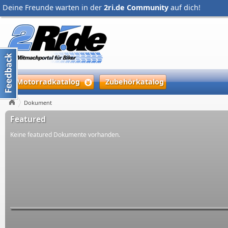
Deine Freunde warten in der
2ri.de Community
auf dich!
Motorradkatalog
Zubehörkatalog
Dokument
Featured
Keine featured Dokumente vorhanden.