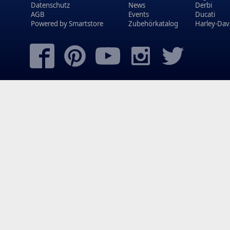
Datenschutz
News
Derbi
AGB
Events
Ducati
Powered by
Smartstore
Zubehörkatalog
Harley-Dav