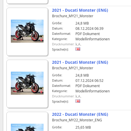
2021 - Ducati Monster (ENG)
Brochure_MY21_Monster
Größe:
24,8 MB
Datum:
08.12.2024 06:39
Dateiformat:
PDF Dokument
Kategorie:
Modellinformationen
Drucknummer:
k.A.
Sprache(n):
2021 - Ducati Monster (ENG)
Brochure_MY21_Monster
Größe:
24,8 MB
Datum:
07.12.2024 06:52
Dateiformat:
PDF Dokument
Kategorie:
Modellinformationen
Drucknummer:
k.A.
Sprache(n):
2022 - Ducati Monster (ENG)
Brochure_MY22_Monster_ENG
Größe:
25,65 MB