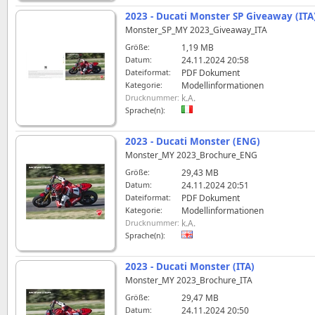
2023 - Ducati Monster SP Giveaway (ITA
Monster_SP_MY 2023_Giveaway_ITA
Größe:
1,19 MB
Datum:
24.11.2024 20:58
Dateiformat:
PDF Dokument
Kategorie:
Modellinformationen
Drucknummer:
k.A.
Sprache(n):
2023 - Ducati Monster (ENG)
Monster_MY 2023_Brochure_ENG
Größe:
29,43 MB
Datum:
24.11.2024 20:51
Dateiformat:
PDF Dokument
Kategorie:
Modellinformationen
Drucknummer:
k.A.
Sprache(n):
2023 - Ducati Monster (ITA)
Monster_MY 2023_Brochure_ITA
Größe:
29,47 MB
Datum:
24.11.2024 20:50