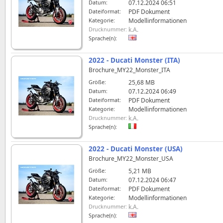
Datum:
07.12.2024 06:51
Dateiformat:
PDF Dokument
Kategorie:
Modellinformationen
Drucknummer:
k.A.
Sprache(n):
2022 - Ducati Monster (ITA)
Brochure_MY22_Monster_ITA
Größe:
25,68 MB
Datum:
07.12.2024 06:49
Dateiformat:
PDF Dokument
Kategorie:
Modellinformationen
Drucknummer:
k.A.
Sprache(n):
2022 - Ducati Monster (USA)
Brochure_MY22_Monster_USA
Größe:
5,21 MB
Datum:
07.12.2024 06:47
Dateiformat:
PDF Dokument
Kategorie:
Modellinformationen
Drucknummer:
k.A.
Sprache(n):