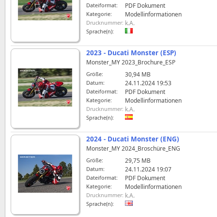
Dateiformat:
PDF Dokument
Kategorie:
Modellinformationen
Drucknummer:
k.A.
Sprache(n):
2023 - Ducati Monster (ESP)
Monster_MY 2023_Brochure_ESP
Größe:
30,94 MB
Datum:
24.11.2024 19:53
Dateiformat:
PDF Dokument
Kategorie:
Modellinformationen
Drucknummer:
k.A.
Sprache(n):
2024 - Ducati Monster (ENG)
Monster_MY 2024_Broschüre_ENG
Größe:
29,75 MB
Datum:
24.11.2024 19:07
Dateiformat:
PDF Dokument
Kategorie:
Modellinformationen
Drucknummer:
k.A.
Sprache(n):