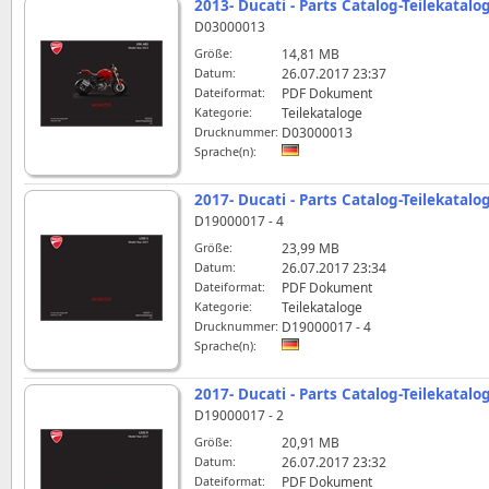
2013- Ducati - Parts Catalog-Teilekatalo
D03000013
Größe:
14,81 MB
Datum:
26.07.2017 23:37
Dateiformat:
PDF Dokument
Kategorie:
Teilekataloge
Drucknummer:
D03000013
Sprache(n):
2017- Ducati - Parts Catalog-Teilekatalo
D19000017 - 4
Größe:
23,99 MB
Datum:
26.07.2017 23:34
Dateiformat:
PDF Dokument
Kategorie:
Teilekataloge
Drucknummer:
D19000017 - 4
Sprache(n):
2017- Ducati - Parts Catalog-Teilekatal
D19000017 - 2
Größe:
20,91 MB
Datum:
26.07.2017 23:32
Dateiformat:
PDF Dokument