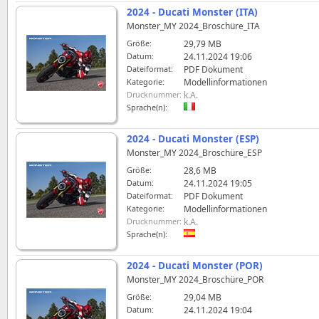
2024 - Ducati Monster (ITA)
Monster_MY 2024_Broschüre_ITA
Größe:
29,79 MB
Datum:
24.11.2024 19:06
Dateiformat:
PDF Dokument
Kategorie:
Modellinformationen
Drucknummer:
k.A.
Sprache(n):
2024 - Ducati Monster (ESP)
Monster_MY 2024_Broschüre_ESP
Größe:
28,6 MB
Datum:
24.11.2024 19:05
Dateiformat:
PDF Dokument
Kategorie:
Modellinformationen
Drucknummer:
k.A.
Sprache(n):
2024 - Ducati Monster (POR)
Monster_MY 2024_Broschüre_POR
Größe:
29,04 MB
Datum:
24.11.2024 19:04