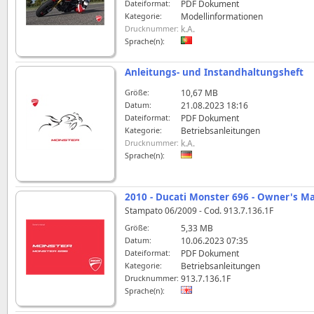
Dateiformat:
PDF Dokument
Kategorie:
Modellinformationen
Drucknummer:
k.A.
Sprache(n):
Anleitungs- und Instandhaltungsheft
Größe:
10,67 MB
Datum:
21.08.2023 18:16
Dateiformat:
PDF Dokument
Kategorie:
Betriebsanleitungen
Drucknummer:
k.A.
Sprache(n):
2010 - Ducati Monster 696 - Owner's M
Stampato 06/2009 - Cod. 913.7.136.1F
Größe:
5,33 MB
Datum:
10.06.2023 07:35
Dateiformat:
PDF Dokument
Kategorie:
Betriebsanleitungen
Drucknummer:
913.7.136.1F
Sprache(n):