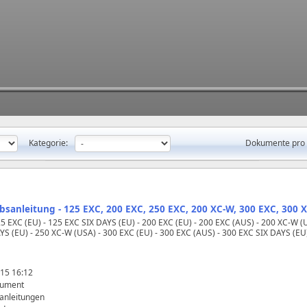
Kategorie:
Dokumente pro 
ebsanleitung - 125 EXC, 200 EXC, 250 EXC, 200 XC‑W, 300 EXC, 300 
25 EXC (EU) - 125 EXC SIX DAYS (EU) - 200 EXC (EU) - 200 EXC (AUS) - 200 XC‑W (
YS (EU) - 250 XC‑W (USA) - 300 EXC (EU) - 300 EXC (AUS) - 300 EXC SIX DAYS (EU
15 16:12
kument
anleitungen