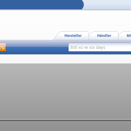
Hersteller
Händler
Mi
og