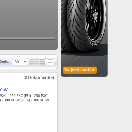
Seite:
Jetzt kaufen
2
Dokument(e)
XC‑W
USA) - 250 EXC (EU) - 250 EXC
) - 300 XC‑W (USA) - 300 XC‑W