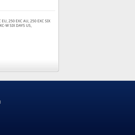
C EU, 250 EXC AU, 250 EXC SIX
 XC‑W SIX DAYS US,
d