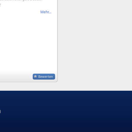
Mehr...
Bewerten
d