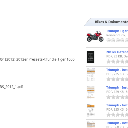
Bikes & Dokument
Triumph Tiger
Reiseenduro, B
2012er Datenbl
PDF, 23 KB, Da
S" (2012) 2012er Pressetext für die Tiger 1050
PDF, 735 KB, B
BS_2012_1.pdf
PDF, 129 KB, B
PDF, 825 KB, B
PDF, 368 KB, B