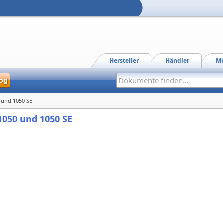
Hersteller
Händler
Mi
og
0 und 1050 SE
 1050 und 1050 SE