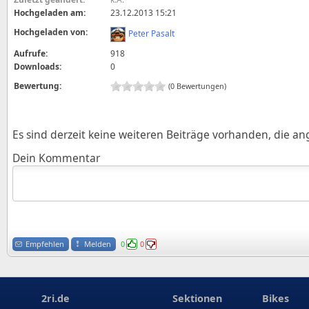
Hochgeladen am:
23.12.2013 15:21
Hochgeladen von:
Peter Pasalt
Aufrufe:
918
Downloads:
0
Bewertung:
(0 Bewertungen)
Es sind derzeit keine weiteren Beiträge vorhanden, die a
Dein Kommentar
Empfehlen
Melden
0
0
2ri.de
Sektionen
Bikes