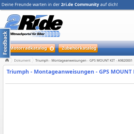
Deine Freunde warten in der
2ri.de Community
auf dich!
Motorradkatalog
Zubehörkatalog
Dokument
Triumph - Montageanweisungen - GPS MOUNT KIT - A9820001
Triumph - Montageanweisungen - GPS MOUNT K