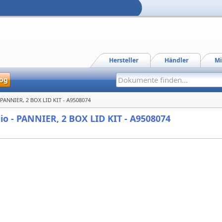
Hersteller
Händler
Mi
og
- PANNIER, 2 BOX LID KIT - A9508074
io - PANNIER, 2 BOX LID KIT - A9508074