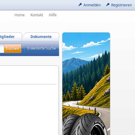
Anmelden
Registrieren
Home
Kontakt
Hilfe
tglieder
Dokumente
Erweiterte Suche