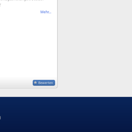
Mehr...
Bewerten
d