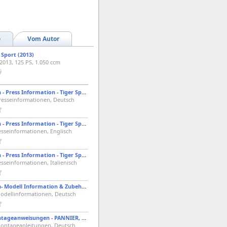
e
Vom Autor
 Sport (2013)
 2013, 125 PS, 1.050 ccm
2013 - Triumph - Press Information - Tiger Sport
Presseinformationen, Deutsch
2013 - Triumph - Press Information - Tiger Sport
esseinformationen, Englisch
2013 - Triumph - Press Information - Tiger Sport
esseinformationen, Italienisch
2014 - Triumph- Modell Information & Zubehörliste - Tiger Sport 1050
Modellinformationen, Deutsch
Triumph - Montageanweisungen - PANNIER, 2 BOX LID KIT - A9508074
Montageanleitungen, Deutsch