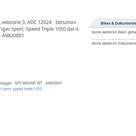
 edizione 3, ADC 12024 - Istruzioni
Bikes & Dokument
iger Sport, Speed Triple 1050 dal n.
Keine weiteren Bikes gef
 - A9820001
Keine weiteren Dokument
montaggio - GPS MOUNT KIT - A9820001
r sport
,
speed triple 1050