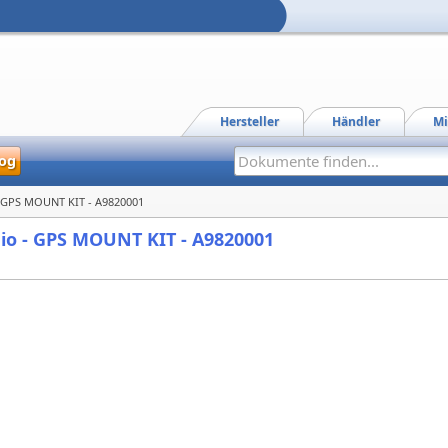
Hersteller
Händler
Mi
og
 - GPS MOUNT KIT - A9820001
gio - GPS MOUNT KIT - A9820001