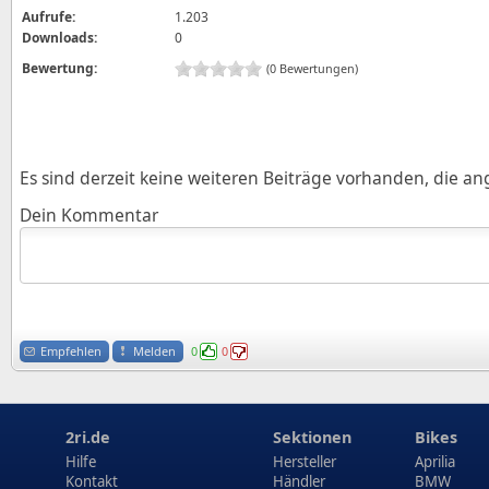
Aufrufe:
1.203
Downloads:
0
Bewertung:
(0 Bewertungen)
Es sind derzeit keine weiteren Beiträge vorhanden, die a
Dein Kommentar
Empfehlen
Melden
0
0
2ri.de
Sektionen
Bikes
Hilfe
Hersteller
Aprilia
Kontakt
Händler
BMW