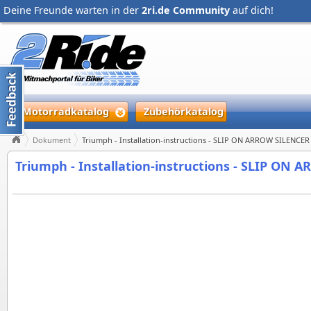
Deine Freunde warten in der
2ri.de Community
auf dich!
Motorradkatalog
Zubehörkatalog
Dokument
Triumph - Installation-instructions - SLIP ON ARROW SILENCER 
Triumph - Installation-instructions - SLIP ON 